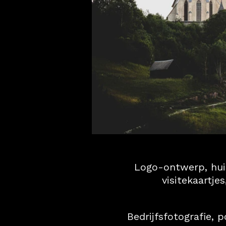
Logo-ontwerp, huis
visitekaartje
Bedrijfsfotografie, p