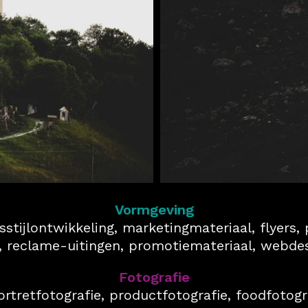
Vormgeving
stijlontwikkeling, marketingmateriaal, flyers, 
s,
reclame-uitingen, promotiemateriaal, webdes
Fotografie
ortretfotografie, productfotografie, foodfotogr