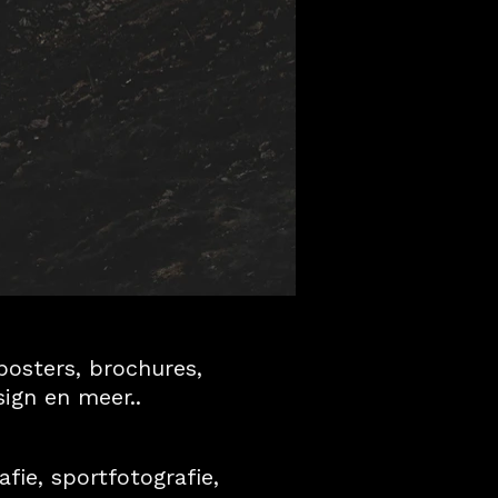
posters, brochures,
ign en meer..
afie, sportfotografie,